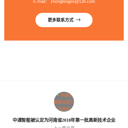
E-mail： zhongtongex@126.com
更多联系方式
中通智能被认定为河南省2018年第一批高新技术企业
上一篇文章