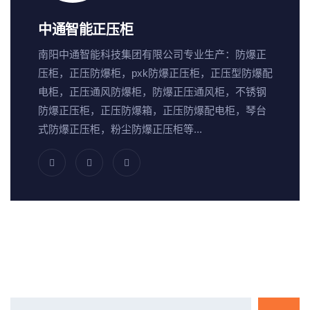
中通智能正压柜
南阳中通智能科技集团有限公司专业生产：防爆正
压柜，正压防爆柜，pxk防爆正压柜，正压型防爆配
电柜，正压通风防爆柜，防爆正压通风柜，不锈钢
防爆正压柜，正压防爆箱，正压防爆配电柜，琴台
式防爆正压柜，粉尘防爆正压柜等...