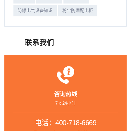
防爆电气设备知识
粉尘防爆配电柜
联系我们
咨询热线
7 x 24小时
电话：400-718-6669