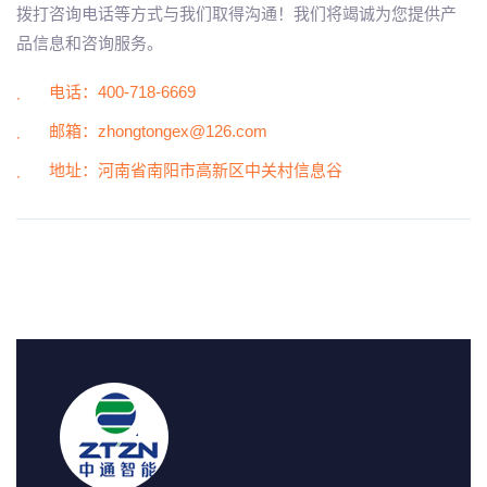
拨打咨询电话等方式与我们取得沟通！我们将竭诚为您提供产
品信息和咨询服务。
电话：400-718-6669
邮箱：zhongtongex@126.com
地址：河南省南阳市高新区中关村信息谷