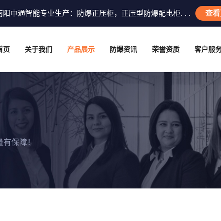
南阳中通智能专业生产：防爆正压柜，正压型防爆配电柜. . .
查看
首页
关于我们
产品展示
防爆资讯
荣誉资质
客户服
量有保障！