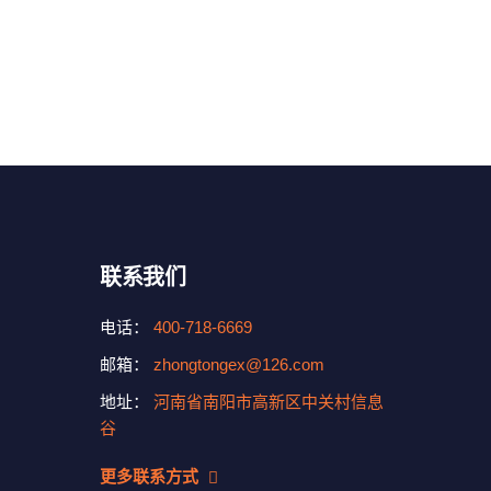
联系我们
电话：
400-718-6669
邮箱：
zhongtongex@126.com
地址：
河南省南阳市高新区中关村信息
谷
更多联系方式