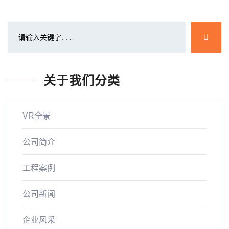
关于我们分类
VR全景
公司简介
工程案例
公司新闻
企业风采