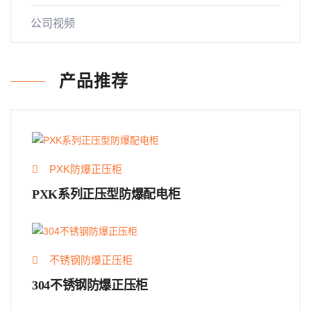
公司视频
产品推荐
PXK防爆正压柜
PXK系列正压型防爆配电柜
不锈钢防爆正压柜
304不锈钢防爆正压柜