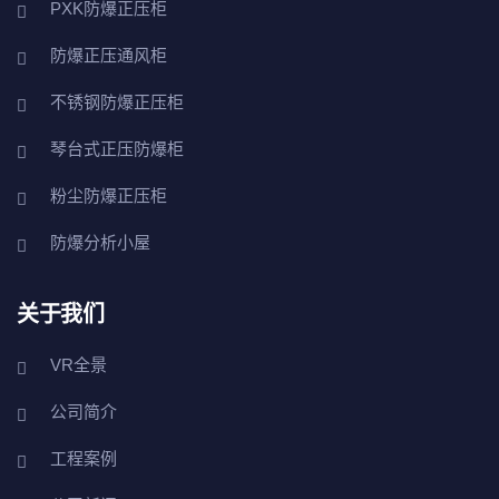
PXK防爆正压柜
防爆正压通风柜
不锈钢防爆正压柜
琴台式正压防爆柜
粉尘防爆正压柜
防爆分析小屋
关于我们
VR全景
公司简介
工程案例