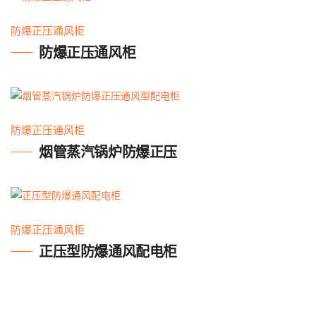
防爆正压通风柜
防爆正压通风柜
防爆正压通风柜
烟管蒸汽锅炉防爆正压
防爆正压通风柜
正压型防爆通风配电柜