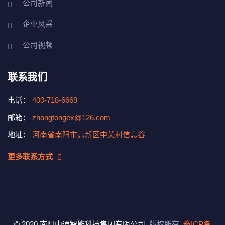
公司新闻
企业风采
公司视频
联系我们
电话：
400-718-6669
邮箱：
zhongtongex@126.com
地址：
河南省南阳市高新区中关村信息谷
更多联系方式
© 2020 南阳中通智能科技集团有限公司.
版权所有.
豫ICP备